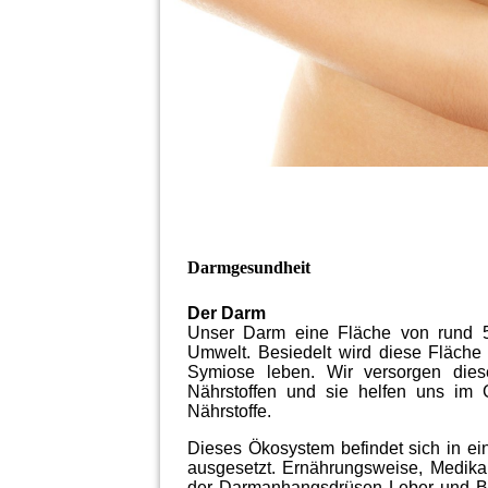
Darmgesundheit
Der Darm
Unser Darm eine Fläche von rund 50
Umwelt. Besiedelt wird diese Fläche v
Symiose leben. Wir versorgen die
Nährstoffen und sie helfen uns im
Nährstoffe.
Dieses Ökosystem befindet sich in ei
ausgesetzt. Ernährungsweise, Medikam
der Darmanhangsdrüsen Leber und Ba