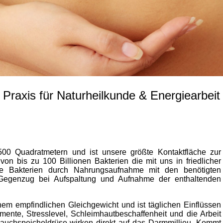
Praxis für Naturheilkunde & Energiearbeit
0 Quadratmetern und ist unsere größte Kontaktfläche zur
on bis zu 100 Billionen Bakterien die mit uns in friedlicher
se Bakterien durch Nahrungsaufnahme mit den benötigten
 Gegenzug bei Aufspaltung und Aufnahme der enthaltenden
nem empfindlichen Gleichgewicht und ist täglichen Einflüssen
ente, Stresslevel, Schleimhautbeschaffenheit und die Arbeit
uchspeicheldrüse wirken direkt auf das Darmmillieu. Kommt