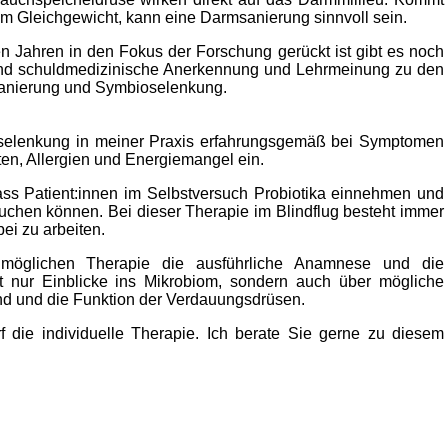
 Gleichgewicht, kann eine Darmsanierung sinnvoll sein.
n Jahren in den Fokus der Forschung gerückt ist gibt es noch
 und schuldmedizinische Anerkennung und Lehrmeinung zu den
anierung und Symbioselenkung.
selenkung in meiner Praxis erfahrungsgemäß bei Symptomen
iten, Allergien und Energiemangel ein.
ss Patient:innen im Selbstversuch Probiotika einnehmen und
buchen können. Bei dieser Therapie im Blindflug besteht immer
ei zu arbeiten.
möglichen Therapie die ausführliche Anamnese und die
ht nur Einblicke ins Mikrobiom, sondern auch über mögliche
d und die Funktion der Verdauungsdrüsen.
 die individuelle Therapie.
Ich berate Sie gerne zu diesem