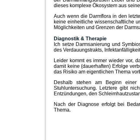
dieses komplexe Ökosystem aus seinem
Auch wenn die Darmflora in den letzte
keine einheitliche wissenschaftliche
Möglichkeiten und Grenzen der Darms
Diagnostik & Therapie
Ich setze Darmsanierung und Symbio
des Verdauungstrakts, Infektanfälligke
Leider kommt es immer wieder vor, da
damit keine (dauerhaften) Erfolge ver
das Risiko am eigentlichen Thema vorb
Deshalb stehen am Beginn einer 
Stuhluntersuchung. Letztere gibt nic
Entzündungen, den Schleimhautzustan
Nach der Diagnose erfolgt bei Bedarf
Thema.