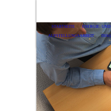
STARTSEITE
ENERGIE- UND
AUFSTELLUNGSARBEIT
DIA