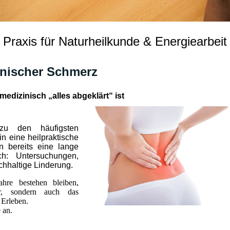
Praxis für Naturheilkunde & Energiearbeit
onischer Schmerz
dizinisch „alles abgeklärt“ ist
zu den häufigsten
 eine heilpraktische
n bereits eine lange
ch: Untersuchungen,
chhaltige Linderung.
re bestehen bleiben,
r, sondern auch das
 Erleben.
 an.