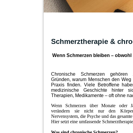
Schmerztherapie & chr
Wenn Schmerzen bleiben – obwohl me
Chronische Schmerzen gehören 
Gründen, warum Menschen den Weg in
Praxis finden.
Viele Betroffene habe
medizinische Geschichte hinter si
Therapien, Medikamente – oft ohne na
Wenn Schmerzen über Monate oder Jah
verändern sie nicht nur den Körpe
Nervensystem, die Psyche und das gesamte
Hier setzt eine umfassende Schmerztherapie
Was sind chronische Schmerzen?