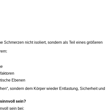
he Schmerzen nicht isoliert, sondern als Teil eines größeren
rem:
ge
sfaktoren
etische Ebenen
hen“, sondern dem Körper wieder Entlastung, Sicherheit und
sinnvoll sein?
voll sein bei: