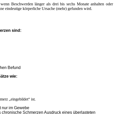
wenn Beschwerden länger als drei bis sechs Monate anhalten oder
e eindeutige körperliche Ursache (mehr) gefunden wird.
erzen sind:
chen Befund
ätze wie:
merz „eingebildet“ ist.
t nur im Gewebe
ass chronische Schmerzen Ausdruck eines überlasteten