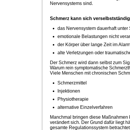
Nervensystems sind.
Schmerz kann sich verselbstständig
das Nervensystem dauerhaft unter S
emotionale Belastungen nicht vera
der Körper über lange Zeit im Alar
alte Verletzungen oder traumatisc
Der Schmerz wird dann selbst zum Si
Warum rein symptomatische Schmerzthe
Viele Menschen mit chronischen Schme
Schmerzmittel
Injektionen
Physiotherapie
alternative Einzelverfahren
Manchmal bringen diese Maßnahmen kur
verändert sich. Der Grund dafür liegt h
gesamte Regulationssystem betrachte