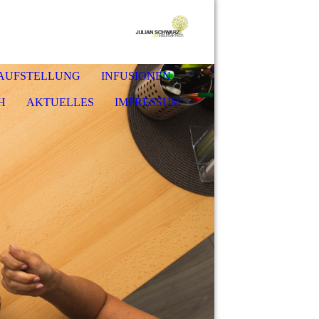
-AUFSTELLUNG
INFUSIONEN
H
AKTUELLES
IMPRESSUM