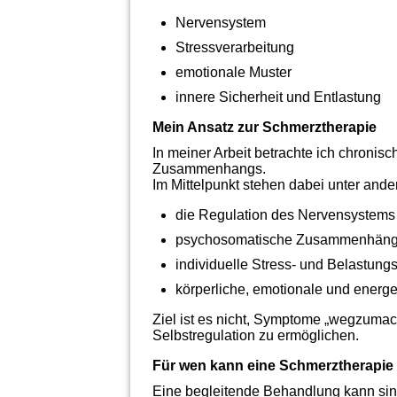
Nervensystem
Stressverarbeitung
emotionale Muster
innere Sicherheit und Entlastung
Mein Ansatz zur Schmerztherapie
In meiner Arbeit betrachte ich chronisc
Zusammenhangs.
Im Mittelpunkt stehen dabei unter ande
die Regulation des Nervensystems
psychosomatische Zusammenhän
individuelle Stress- und Belastung
körperliche, emotionale und energ
Ziel ist es nicht, Symptome „wegzumac
Selbstregulation zu ermöglichen.
Für wen kann eine Schmerztherapie 
Eine begleitende Behandlung kann sinn