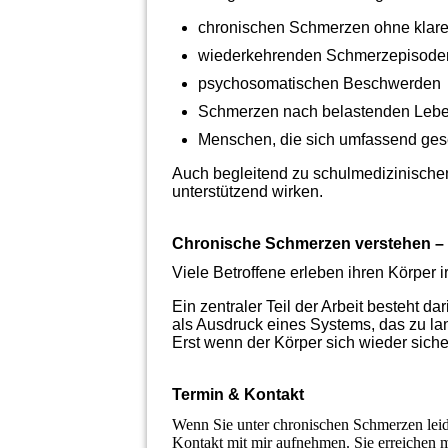
chronischen Schmerzen ohne klar
wiederkehrenden Schmerzepisode
psychosomatischen Beschwerden
Schmerzen nach belastenden Leb
Menschen, die sich umfassend ges
Auch begleitend zu schulmedizinisch
unterstützend wirken.
Chronische Schmerzen verstehen – s
Viele Betroffene erleben ihren Körper 
Ein zentraler Teil der Arbeit besteht d
als Ausdruck eines Systems, das zu lan
Erst wenn der Körper sich wieder sich
Termin & Kontakt
Wenn Sie unter chronischen Schmerzen leid
Kontakt mit mir aufnehmen. Sie erreichen 